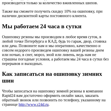
производится только за количество вживленных шипов.
Также вы сможете получить скидку 10% на ошиповку, при
наличии дисконтной карты постоянного клиента.
Мы работаем 24 часа в сутки
Ошиповку резины мы производим в любое время суток, в
любой точке Петербурга и КАД, будь то гараж, двор, стоянка
или дача. Позвоните нам и мы оперативно, качественно и
совсем недорого произведем ошиповку вашей резины днем
или ночью, в снег, мороз, зной или ливень, ведь нам не
страшны погодные условия, а работаем мы 24 часа в сутки без
перерывов и выходных.
Как записаться на ошиповку зимних
шин
Чтобы записаться на ошиповку зимней резины в компании
Rapid24 вам достаточно оформить онлайн заказ, заказать
обратный звонок или позвонить по телефону, указанному на
странице
http://www.r24d.ru
.