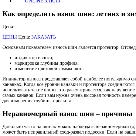
ONLINE ЗАКАЗ
Как определить износ шин: летних и з
Цена:
ЦЕНЫ
Цена:
ЗАКАЗАТЬ
Основным показателем износа шин является протектор. Отслед
индикатор износа;
маркировка глубины профиля;
изменение цветовой гаммы шин.
Индикатор износа представляет собой наиболее популярную си
канавках. Когда все уровни канавки и протектора соединяются
использовать такие шины, это рассматривается, как нарушение
самых канавок. Если вам нужна очень высокая точность измер
для измерения глубины профиля.
Неравномерный износ шин – причины
Довольно часто на шинах можно наблюдать неравномерный (одн
может быть неправильный сход-развал подвески. Если на ваши