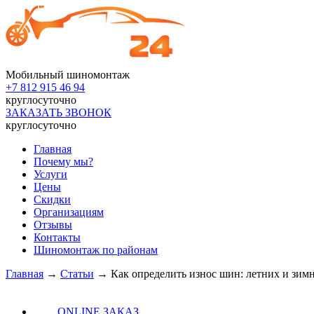
Мобильный шиномонтаж
+7 812
915 46 94
круглосуточно
ЗАКАЗАТЬ ЗВОНОК
круглосуточно
Главная
Почему мы?
Услуги
Цены
Скидки
Организациям
Отзывы
Контакты
Шиномонтаж по районам
Главная
→
Статьи
→
Как определить износ шин: летних и зим
ONLINE ЗАКАЗ