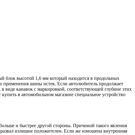
ый блок высотой 1,6 мм который находится в продольных
ного применения шины истек. Если автолюбитель продолжает
, в виде канавок с маркировкой, соответствующей глубине этих
т купить в автомобильном магазине специальное устройство
 больше и быстрее другой стороны. Причиной такого явления
д-развал излишне положителен. Если же изношена внутренняя