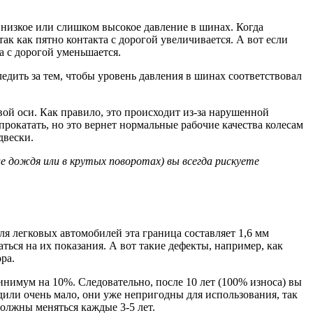
 низкое или слишком высокое давление в шинах. Когда
 как пятно контакта с дорогой увеличивается. А вот если
а с дорогой уменьшается.
едить за тем, чтобы уровень давления в шинах соответствовал
вой оси. Как правило, это происходит из-за нарушенной
рокатать, но это вернет нормальные рабочие качества колесам
двески.
 дождя или в крутых поворотах) вы всегда рискуете
я легковых автомобилей эта граница составляет 1,6 мм
ься на их показания. А вот такие дефекты, например, как
ра.
нимум на 10%. Следовательно, после 10 лет (100% износа) вы
дили очень мало, они уже непригодны для использования, так
олжны меняться каждые 3-5 лет.